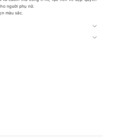
cho người phụ nữ.
họn màu sắc.