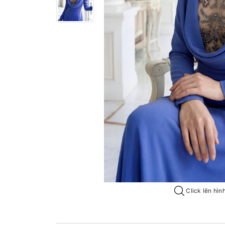
Click lên hìn