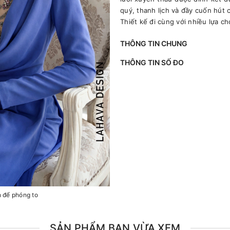
quý, thanh lịch và đầy cuốn hút 
Thiết kế đi cùng với nhiều lựa c
THÔNG TIN CHUNG
THÔNG TIN SỐ ĐO
h để phóng to
SẢN PHẨM BẠN VỪA XEM