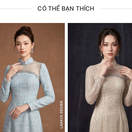
CÓ THỂ BẠN THÍCH