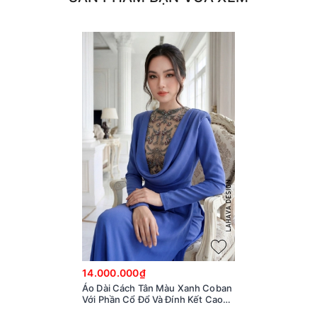
14.000.000₫
Áo Dài Cách Tân Màu Xanh Coban
Với Phần Cổ Đổ Và Đính Kết Cao
Cấp