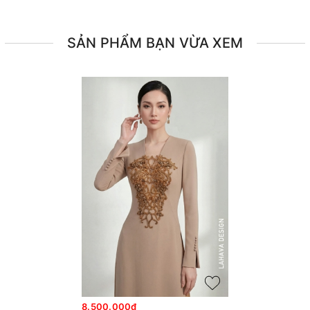
SẢN PHẨM BẠN VỪA XEM
8.500.000₫