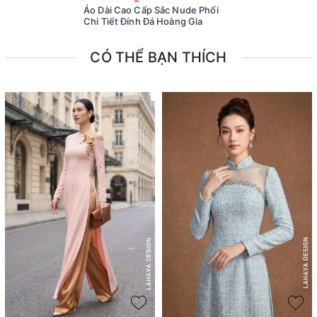
Áo Dài Cao Cấp Sắc Nude Phối
Chi Tiết Đính Đá Hoàng Gia
CÓ THỂ BẠN THÍCH