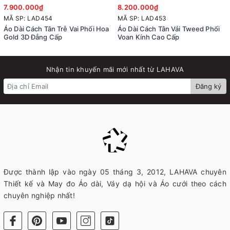
7.900.000₫
8.200.000₫
MÃ SP: LAD454
MÃ SP: LAD453
Áo Dài Cách Tân Trễ Vai Phối Hoa
Áo Dài Cách Tân Vải Tweed Phối
Gold 3D Đẳng Cấp
Voan Kính Cao Cấp
Nhận tin khuyến mãi mới nhất từ LAHAVA
Đăng ký
Được thành lập vào ngày 05 tháng 3, 2012, LAHAVA chuyên
Thiết kế và May đo Áo dài, Váy dạ hội và Áo cưới theo cách
chuyên nghiệp nhất!