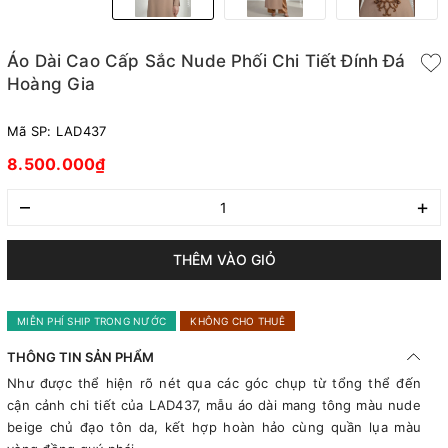
Áo Dài Cao Cấp Sắc Nude Phối Chi Tiết Đính Đá
Hoàng Gia
Mã SP:
LAD437
8.500.000₫
–
+
THÊM VÀO GIỎ
MIỄN PHÍ SHIP TRONG NƯỚC
KHÔNG CHO THUÊ
THÔNG TIN SẢN PHẨM
Như được thể hiện rõ nét qua các góc chụp từ tổng thể đến
cận cảnh chi tiết của LAD437, mẫu áo dài mang tông màu nude
beige chủ đạo tôn da, kết hợp hoàn hảo cùng quần lụa màu