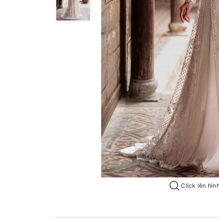
Click lên hìn