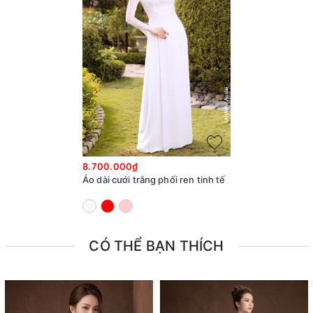
8.700.000₫
Áo dài cưới trắng phối ren tinh tế
CÓ THỂ BẠN THÍCH