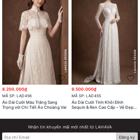
8.200.000₫
9.500.000₫
MÃ SP: LAD456
MÃ SP: LAD455
Áo Dài Cưới Màu Trắng Sang
Áo Dài Cưới Tinh Khôi Đính
Trọng với Chi Tiết Áo Choàng Vai
Sequin & Ren Cao Cấp – Vẻ Đẹp
Hiện Đại
Nhận tin khuyến mãi mới nhất từ LAHAVA
Đăng ký