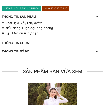
MIỄN PHÍ SHIP TRONG NƯỚC
KHÔNG CHO THUÊ
THÔNG TIN SẢN PHẨM
❀ Chất liệu: Vải, ren, cườm
❀ Kiểu dáng: Hiện đại, nhẹ nhàng
❀ Dịp: Mặc cưới, dự tiệc...
THÔNG TIN CHUNG
THÔNG TIN SỐ ĐO
SẢN PHẨM BẠN VỪA XEM