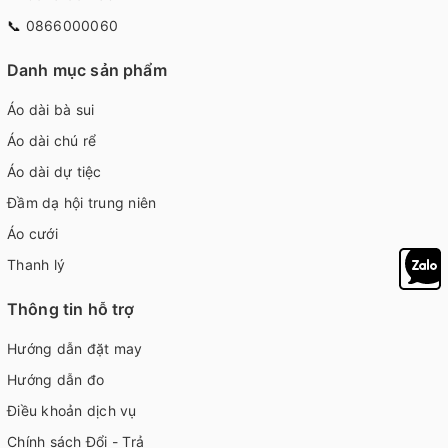
📞
0866000060
Danh mục sản phẩm
Áo dài bà sui
Áo dài chú rể
Áo dài dự tiệc
Đầm dạ hội trung niên
Áo cưới
Thanh lý
Thông tin hỗ trợ
Hướng dẫn đặt may
Hướng dẫn đo
Điều khoản dịch vụ
Chính sách Đổi - Trả