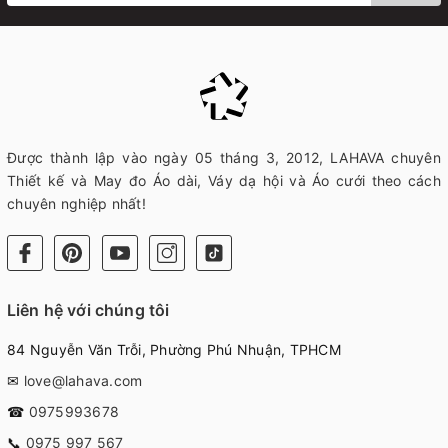
Được thành lập vào ngày 05 tháng 3, 2012, LAHAVA chuyên
Thiết kế và May đo Áo dài, Váy dạ hội và Áo cưới theo cách
chuyên nghiệp nhất!
Liên hệ với chúng tôi
84 Nguyễn Văn Trỗi, Phường Phú Nhuận, TPHCM
✉
love@lahava.com
☎
0975993678
📞
0975 997 567