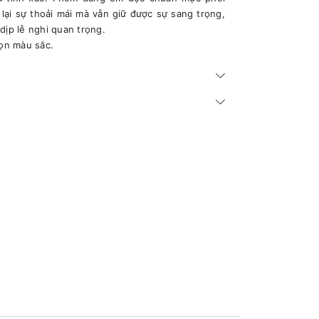
 lại sự thoải mái mà vẫn giữ được sự sang trọng,
dịp lễ nghi quan trọng.
họn màu sắc.