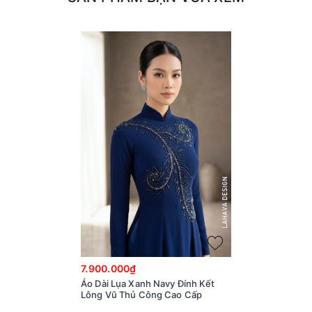
7.900.000₫
Áo Dài Lụa Xanh Navy Đính Kết
Lông Vũ Thủ Công Cao Cấp