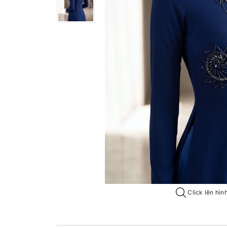
Click lên hìn