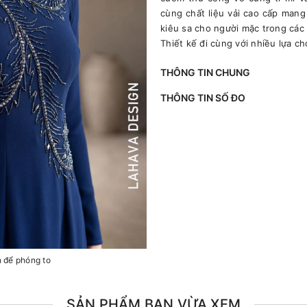
cùng chất liệu vải cao cấp mang
kiêu sa cho người mặc trong các 
Thiết kế đi cùng với nhiều lựa c
THÔNG TIN CHUNG
THÔNG TIN SỐ ĐO
h để phóng to
SẢN PHẨM BẠN VỪA XEM