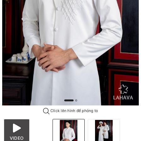
Click lên hình để phóng to
VIDEO