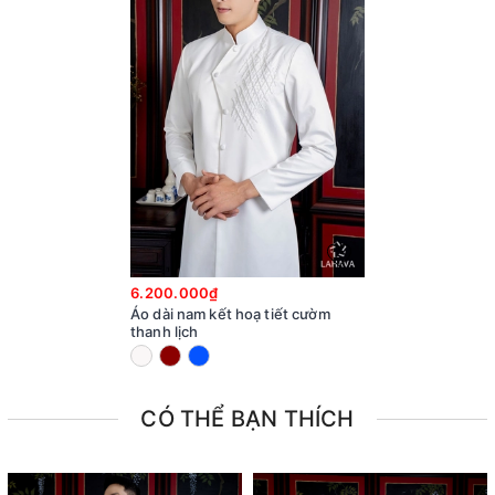
6.200.000₫
Áo dài nam kết hoạ tiết cườm
thanh lịch
CÓ THỂ BẠN THÍCH