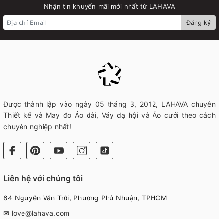
Nhận tin khuyến mãi mới nhất từ LAHAVA
Đăng ký
Được thành lập vào ngày 05 tháng 3, 2012, LAHAVA chuyên
Thiết kế và May đo Áo dài, Váy dạ hội và Áo cưới theo cách
chuyên nghiệp nhất!
Liên hệ với chúng tôi
84 Nguyễn Văn Trỗi, Phường Phú Nhuận, TPHCM
✉
love@lahava.com