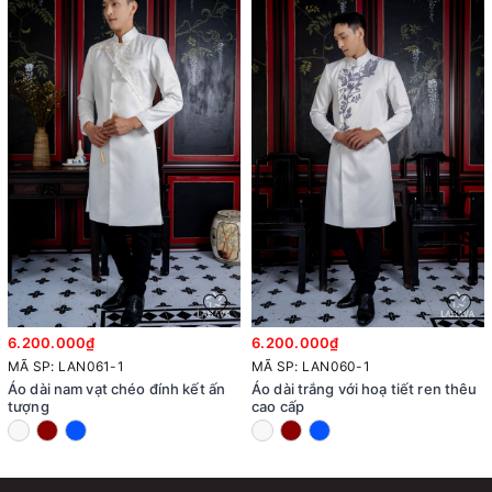
6.200.000₫
6.200.000₫
MÃ SP: LAN061-1
MÃ SP: LAN060-1
Áo dài nam vạt chéo đính kết ấn
Áo dài trắng với hoạ tiết ren thêu
tượng
cao cấp