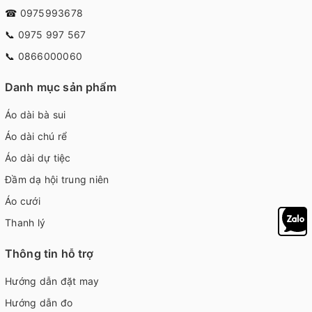
☎
0975993678
📞
0975 997 567
📞
0866000060
Danh mục sản phẩm
Áo dài bà sui
Áo dài chú rể
Áo dài dự tiệc
Đầm dạ hội trung niên
Áo cưới
Thanh lý
Thông tin hỗ trợ
Hướng dẫn đặt may
Hướng dẫn đo