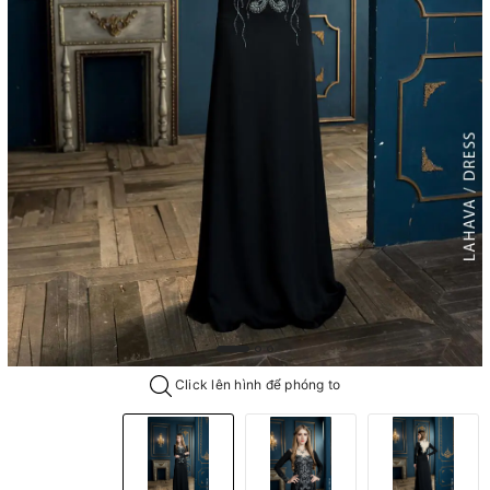
Click lên hình để phóng to