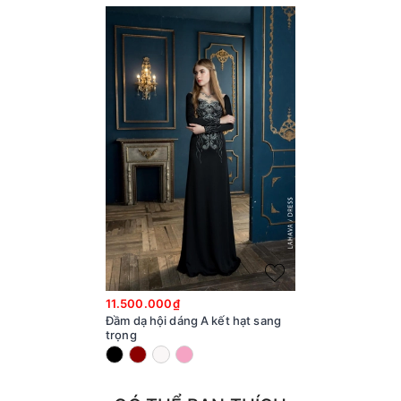
11.500.000₫
Đầm dạ hội dáng A kết hạt sang
trọng