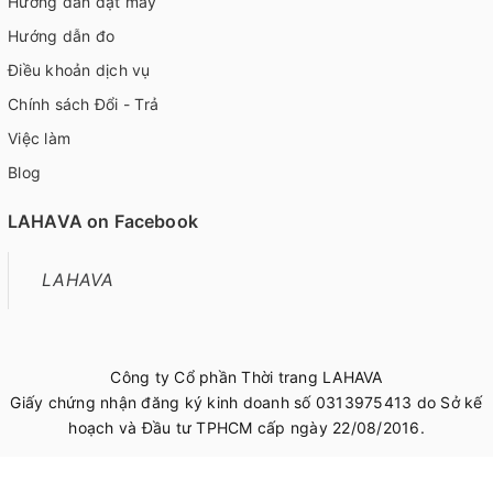
Hướng dẫn đặt may
Hướng dẫn đo
Điều khoản dịch vụ
Chính sách Đổi - Trả
Việc làm
Blog
LAHAVA on Facebook
LAHAVA
Công ty Cổ phần Thời trang LAHAVA
Giấy chứng nhận đăng ký kinh doanh số 0313975413 do Sở kế
hoạch và Đầu tư TPHCM cấp ngày 22/08/2016.
© Bản quyền thuộc về
LAHAVA