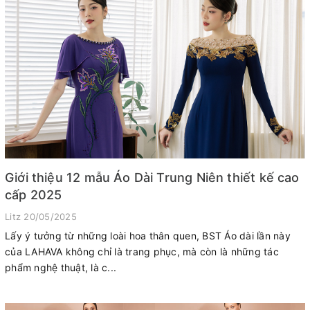
Giới thiệu 12 mẫu Áo Dài Trung Niên thiết kế cao
cấp 2025
Litz
20/05/2025
Lấy ý tưởng từ những loài hoa thân quen, BST Áo dài lần này
của LAHAVA không chỉ là trang phục, mà còn là những tác
phẩm nghệ thuật, là c...