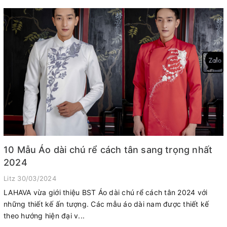
10 Mẫu Áo dài chú rể cách tân sang trọng nhất
2024
Litz
30/03/2024
LAHAVA vừa giới thiệu BST Áo dài chú rể cách tân 2024 với
những thiết kế ấn tượng. Các mẫu áo dài nam được thiết kế
theo hướng hiện đại v...