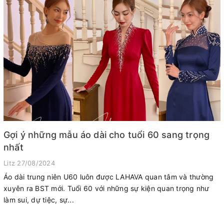
Gợi ý những mẫu áo dài cho tuổi 60 sang trọng
nhất
Litz
27/08/2024
Áo dài trung niên U60 luôn được LAHAVA quan tâm và thường
xuyên ra BST mới. Tuổi 60 với những sự kiện quan trọng như
làm sui, dự tiệc, sự...