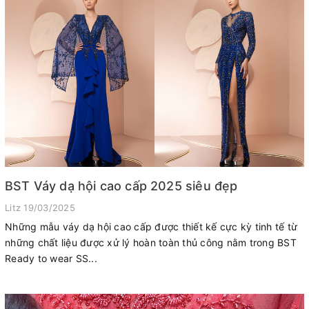
BST Váy dạ hội cao cấp 2025 siêu đẹp
Litz
19/03/2025
Những mẫu váy dạ hội cao cấp được thiết kế cực kỳ tinh tế từ
những chất liệu được xử lý hoàn toàn thủ công nằm trong BST
Ready to wear SS...