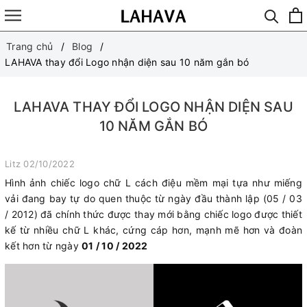
Trang chủ
Blog
LAHAVA thay đổi Logo nhận diện sau 10 năm gắn bó
LAHAVA THAY ĐỔI LOGO NHẬN DIỆN SAU
10 NĂM GẮN BÓ
Litz
02/10/2022
Hình ảnh chiếc logo chữ L cách điệu mềm mại tựa như miếng
vải đang bay tự do quen thuộc từ ngày đầu thành lập (05 / 03
/ 2012) đã chính thức được thay mới bằng chiếc logo được thiết
kế từ nhiều chữ L khác, cứng cáp hơn, mạnh mẽ hơn và đoàn
kết hơn từ ngày
01 / 10 / 2022