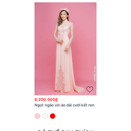
8.200.000₫
Ngọt ngào với áo dài cưới kết ren