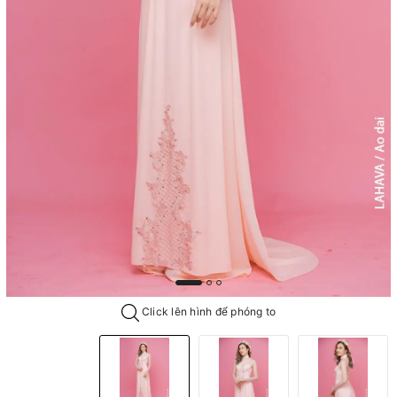
Click lên hình để phóng to