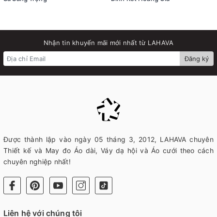
Nhận tin khuyến mãi mới nhất từ LAHAVA
Đăng ký
Được thành lập vào ngày 05 tháng 3, 2012, LAHAVA chuyên
Thiết kế và May đo Áo dài, Váy dạ hội và Áo cưới theo cách
chuyên nghiệp nhất!
Liên hệ với chúng tôi