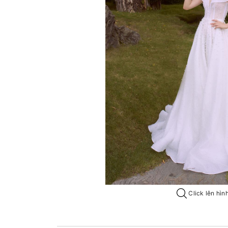
Click lên hìn