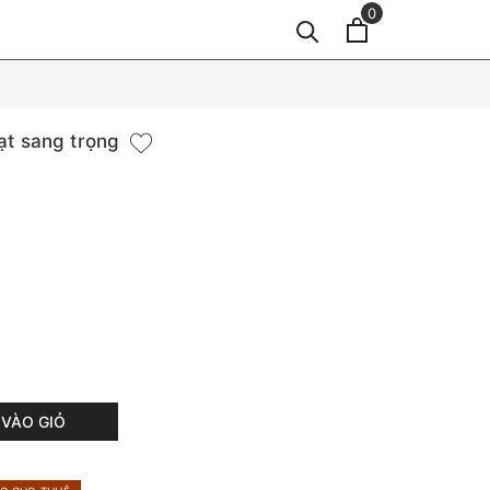
0
ạt sang trọng
VÀO GIỎ