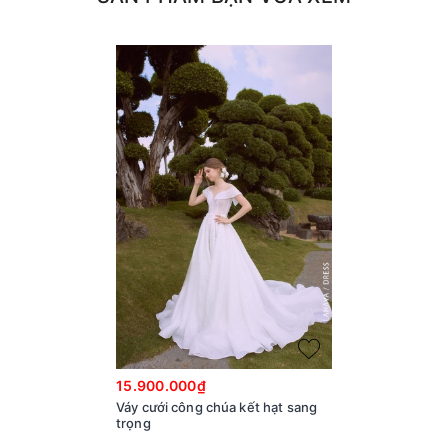
15.900.000₫
Váy cưới công chúa kết hạt sang
trọng