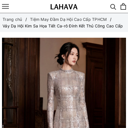
Trang chủ
Tiệm May Đầm Dạ Hội Cao Cấp TPHCM
Váy Dạ Hội Kim Sa Họa Tiết Ca-rô Đính Kết Thủ Công Cao Cấp