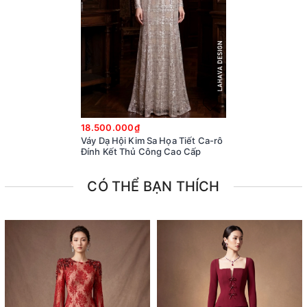
18.500.000₫
Váy Dạ Hội Kim Sa Họa Tiết Ca-rô
Đính Kết Thủ Công Cao Cấp
CÓ THỂ BẠN THÍCH