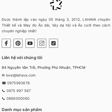
Được thành lập vào ngày 05 tháng 3, 2012, LAHAVA chuyên
Thiết kế và May đo Áo dài, Váy dạ hội và Áo cưới theo cách
chuyên nghiệp nhất!
Liên hệ với chúng tôi
84 Nguyễn Văn Trỗi, Phường Phú Nhuận, TPHCM
✉
love@lahava.com
☎
0975993678
📞
0975 997 567
📞
0866000060
Danh mục sản phẩm