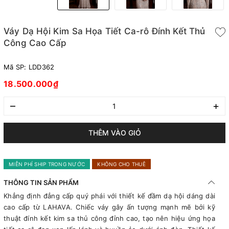
Váy Dạ Hội Kim Sa Họa Tiết Ca-rô Đính Kết Thủ
Công Cao Cấp
Mã SP:
LDD362
18.500.000₫
–
+
THÊM VÀO GIỎ
MIỄN PHÍ SHIP TRONG NƯỚC
KHÔNG CHO THUÊ
THÔNG TIN SẢN PHẨM
Khẳng định đẳng cấp quý phái với thiết kế đầm dạ hội dáng dài
cao cấp từ LAHAVA. Chiếc váy gây ấn tượng mạnh mẽ bởi kỹ
thuật đính kết kim sa thủ công đỉnh cao, tạo nên hiệu ứng họa