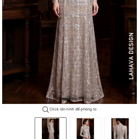
Click lên hình để phóng to