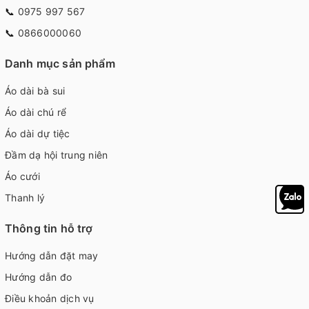
📞
0975 997 567
📞
0866000060
Danh mục sản phẩm
Áo dài bà sui
Áo dài chú rể
Áo dài dự tiệc
Đầm dạ hội trung niên
Áo cưới
Thanh lý
Thông tin hỗ trợ
Hướng dẫn đặt may
Hướng dẫn đo
Điều khoản dịch vụ