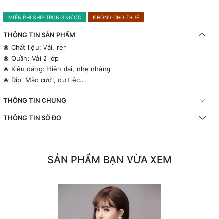
MIỄN PHÍ SHIP TRONG NƯỚC
KHÔNG CHO THUÊ
THÔNG TIN SẢN PHẨM
❀ Chất liệu: Vải, ren
❀ Quần: Vải 2 lớp
❀ Kiểu dáng: Hiện đại, nhẹ nhàng
❀ Dịp: Mặc cưới, dự tiệc...
THÔNG TIN CHUNG
THÔNG TIN SỐ ĐO
SẢN PHẨM BẠN VỪA XEM