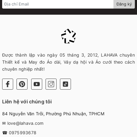
Đăng ký
Được thành lập vào ngày 05 tháng 3, 2012, LAHAVA chuyên
Thiết kế và May đo Áo dài, Váy dạ hội và Áo cưới theo cách
chuyên nghiệp nhất!
Liên hệ với chúng tôi
84 Nguyễn Văn Trỗi, Phường Phú Nhuận, TPHCM
✉
love@lahava.com
☎
0975993678