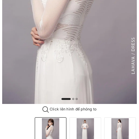
Click lên hình để phóng to