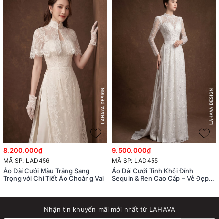
8.200.000₫
9.500.000₫
MÃ SP: LAD456
MÃ SP: LAD455
Áo Dài Cưới Màu Trắng Sang
Áo Dài Cưới Tinh Khôi Đính
Trọng với Chi Tiết Áo Choàng Vai
Sequin & Ren Cao Cấp – Vẻ Đẹp
Hiện Đại
Nhận tin khuyến mãi mới nhất từ LAHAVA