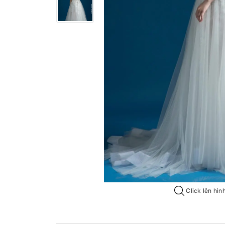
Click lên hìn