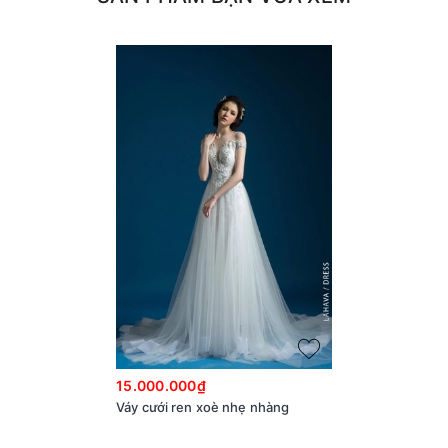
15.000.000₫
Váy cưới ren xoè nhẹ nhàng